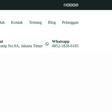
duk
Kontak
Tentang
Blog
Pelanggan
at
Whatsapp
astrip No.9A, Jakarta Timur
0852-1828-6185