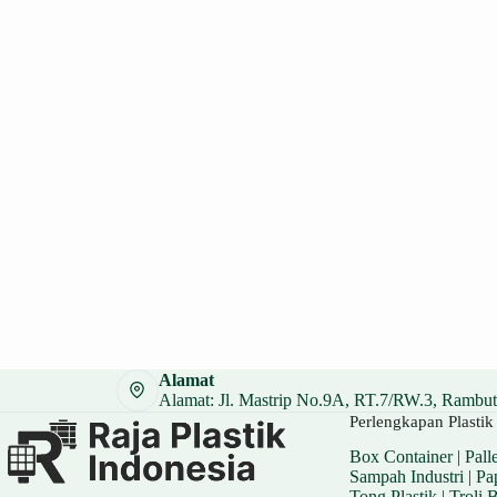
Alamat
Alamat: Jl. Mastrip No.9A, RT.7/RW.3, Rambuta
Perlengkapan Plastik 
Box Container
|
Palle
Sampah Industri
|
Pa
Tong Plastik
|
Troli 