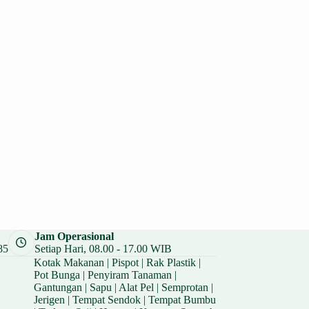
Jam Operasional
85
Setiap Hari, 08.00 - 17.00 WIB
Kotak Makanan
|
Pispot
|
Rak Plastik
|
Pot Bunga
|
Penyiram Tanaman
|
Gantungan
|
Sapu
|
Alat Pel
|
Semprotan
|
Jerigen
|
Tempat Sendok
|
Tempat Bumbu