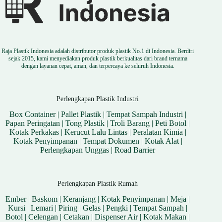
Raja Plastik Indonesia adalah distributor produk plastik No.1 di Indonesia. Berdiri
sejak 2015, kami menyediakan produk plastik berkualitas dari brand ternama
dengan layanan cepat, aman, dan terpercaya ke seluruh Indonesia.
Perlengkapan Plastik Industri
Box Container
|
Pallet Plastik
|
Tempat Sampah Industri
|
Papan Peringatan
|
Tong Plastik
|
Troli Barang
|
Peti Botol
|
Kotak Perkakas
|
Kerucut Lalu Lintas
|
Peralatan Kimia
|
Kotak Penyimpanan
|
Tempat Dokumen
|
Kotak Alat
|
Perlengkapan Unggas
|
Road Barrier
Perlengkapan Plastik Rumah
Ember
|
Baskom
|
Keranjang
|
Kotak Penyimpanan
|
Meja
|
Kursi
|
Lemari
|
Piring
|
Gelas
|
Pengki
|
Tempat Sampah
|
Botol
|
Celengan
|
Cetakan
|
Dispenser Air
|
Kotak Makan
|