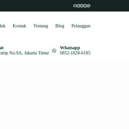
duk
Kontak
Tentang
Blog
Pelanggan
at
Whatsapp
astrip No.9A, Jakarta Timur
0852-1828-6185