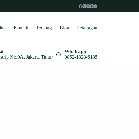
duk
Kontak
Tentang
Blog
Pelanggan
at
Whatsapp
astrip No.9A, Jakarta Timur
0852-1828-6185