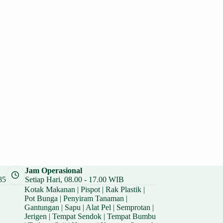
Jam Operasional
85
Setiap Hari, 08.00 - 17.00 WIB
Kotak Makanan
|
Pispot
|
Rak Plastik
|
Pot Bunga
|
Penyiram Tanaman
|
Gantungan
|
Sapu
|
Alat Pel
|
Semprotan
|
Jerigen
|
Tempat Sendok
|
Tempat Bumbu