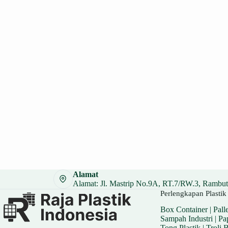
Alamat
Alamat: Jl. Mastrip No.9A, RT.7/RW.3, Rambuta
Perlengkapan Plastik 
Box Container
|
Palle
Sampah Industri
|
Pa
Tong Plastik
|
Troli 