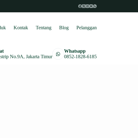
duk
Kontak
Tentang
Blog
Pelanggan
at
Whatsapp
astrip No.9A, Jakarta Timur
0852-1828-6185