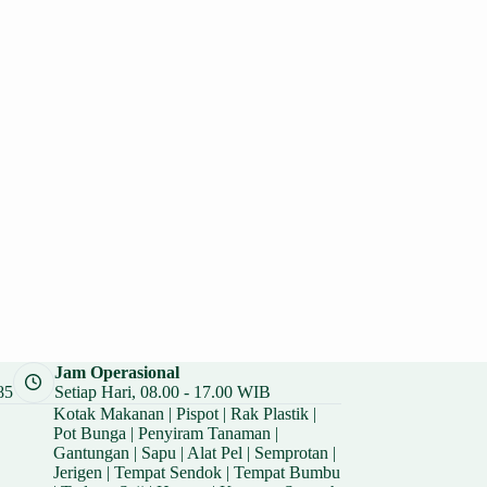
Jam Operasional
85
Setiap Hari, 08.00 - 17.00 WIB
Kotak Makanan
|
Pispot
|
Rak Plastik
|
Pot Bunga
|
Penyiram Tanaman
|
Gantungan
|
Sapu
|
Alat Pel
|
Semprotan
|
Jerigen
|
Tempat Sendok
|
Tempat Bumbu