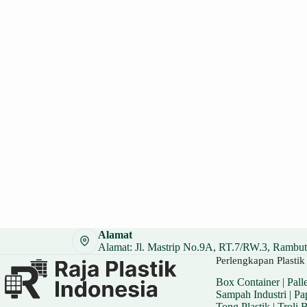
Alamat
Alamat: Jl. Mastrip No.9A, RT.7/RW.3, Rambuta
Perlengkapan Plastik 
Box Container
|
Palle
Sampah Industri
|
Pa
Tong Plastik
|
Troli 