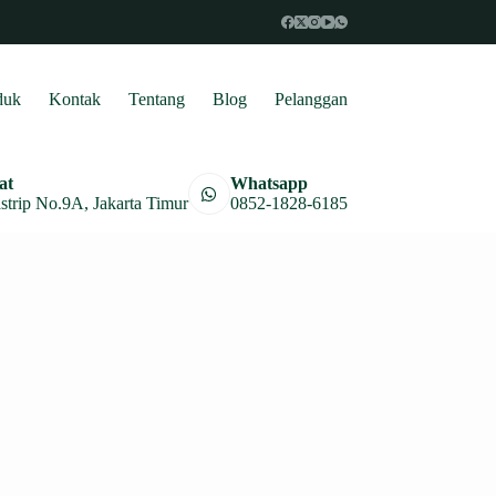
duk
Kontak
Tentang
Blog
Pelanggan
at
Whatsapp
astrip No.9A, Jakarta Timur
0852-1828-6185