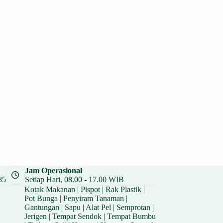
Jam Operasional
85
Setiap Hari, 08.00 - 17.00 WIB
Kotak Makanan
|
Pispot
|
Rak Plastik
|
Pot Bunga
|
Penyiram Tanaman
|
Gantungan
|
Sapu
|
Alat Pel
|
Semprotan
|
Jerigen
|
Tempat Sendok
|
Tempat Bumbu