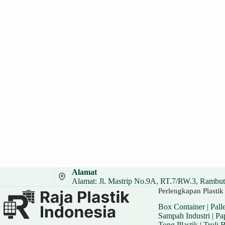
Alamat
Alamat: Jl. Mastrip No.9A, RT.7/RW.3, Rambuta
Perlengkapan Plastik 
Box Container
|
Palle
Sampah Industri
|
Pa
Tong Plastik
|
Troli 