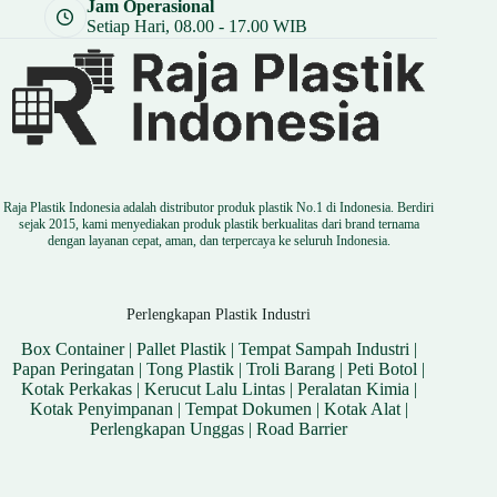
Jam Operasional
Setiap Hari, 08.00 - 17.00 WIB
Raja Plastik Indonesia adalah distributor produk plastik No.1 di Indonesia. Berdiri
sejak 2015, kami menyediakan produk plastik berkualitas dari brand ternama
dengan layanan cepat, aman, dan terpercaya ke seluruh Indonesia.
Perlengkapan Plastik Industri
Box Container
|
Pallet Plastik
|
Tempat Sampah Industri
|
Papan Peringatan
|
Tong Plastik
|
Troli Barang
|
Peti Botol
|
Kotak Perkakas
|
Kerucut Lalu Lintas
|
Peralatan Kimia
|
Kotak Penyimpanan
|
Tempat Dokumen
|
Kotak Alat
|
Perlengkapan Unggas
|
Road Barrier