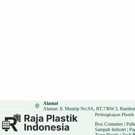
Alamat
Alamat: Jl. Mastrip No.9A, RT.7/RW.3, Rambuta
Perlengkapan Plastik 
Box Container
|
Palle
Sampah Industri
|
Pa
Tong Plastik
|
Troli 