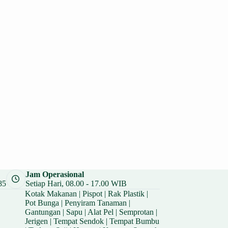
Jam Operasional
85
Setiap Hari, 08.00 - 17.00 WIB
Kotak Makanan
|
Pispot
|
Rak Plastik
|
Pot Bunga
|
Penyiram Tanaman
|
Gantungan
|
Sapu
|
Alat Pel
|
Semprotan
|
Jerigen
|
Tempat Sendok
|
Tempat Bumbu