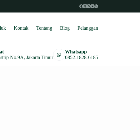
duk
Kontak
Tentang
Blog
Pelanggan
at
Whatsapp
astrip No.9A, Jakarta Timur
0852-1828-6185