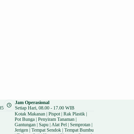
Jam Operasional
85
Setiap Hari, 08.00 - 17.00 WIB
Kotak Makanan
|
Pispot
|
Rak Plastik
|
Pot Bunga
|
Penyiram Tanaman
|
Gantungan
|
Sapu
|
Alat Pel
|
Semprotan
|
Jerigen
|
Tempat Sendok
|
Tempat Bumbu