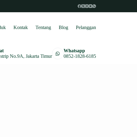
duk
Kontak
Tentang
Blog
Pelanggan
at
Whatsapp
astrip No.9A, Jakarta Timur
0852-1828-6185