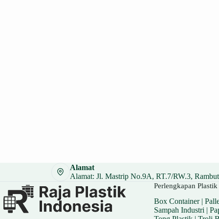
Alamat
Alamat: Jl. Mastrip No.9A, RT.7/RW.3, Rambuta
Perlengkapan Plastik 
Box Container
|
Palle
Sampah Industri
|
Pa
Tong Plastik
|
Troli 