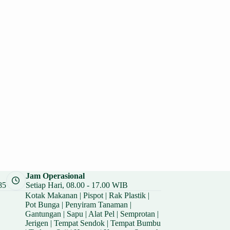
Jam Operasional
85
Setiap Hari, 08.00 - 17.00 WIB
Kotak Makanan
|
Pispot
|
Rak Plastik
|
Pot Bunga
|
Penyiram Tanaman
|
Gantungan
|
Sapu
|
Alat Pel
|
Semprotan
|
Jerigen
|
Tempat Sendok
|
Tempat Bumbu