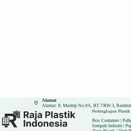
Alamat
Alamat: Jl. Mastrip No.9A, RT.7/RW.3, Rambuta
Perlengkapan Plastik 
Box Container
|
Palle
Sampah Industri
|
Pa
Tong Plastik
|
Troli 