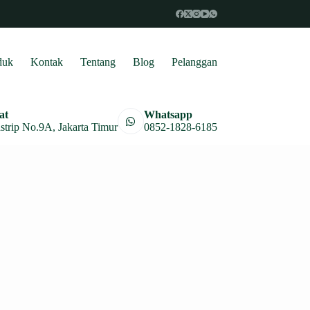
duk
Kontak
Tentang
Blog
Pelanggan
at
Whatsapp
astrip No.9A, Jakarta Timur
0852-1828-6185