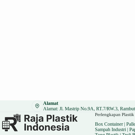
Alamat
Alamat: Jl. Mastrip No.9A, RT.7/RW.3, Rambuta
Perlengkapan Plastik 
Box Container
|
Palle
Sampah Industri
|
Pa
Tong Plastik
|
Troli 