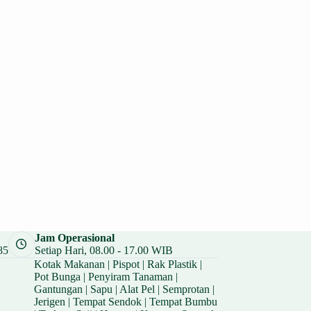
Jam Operasional
85
Setiap Hari, 08.00 - 17.00 WIB
Kotak Makanan
|
Pispot
|
Rak Plastik
|
Pot Bunga
|
Penyiram Tanaman
|
Gantungan
|
Sapu
|
Alat Pel
|
Semprotan
|
Jerigen
|
Tempat Sendok
|
Tempat Bumbu