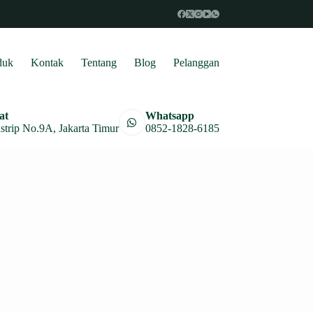
duk
Kontak
Tentang
Blog
Pelanggan
at
Whatsapp
astrip No.9A, Jakarta Timur
0852-1828-6185