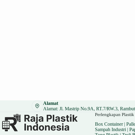
Alamat
Alamat: Jl. Mastrip No.9A, RT.7/RW.3, Rambuta
Perlengkapan Plastik 
Box Container
|
Palle
Sampah Industri
|
Pa
Tong Plastik
|
Troli 