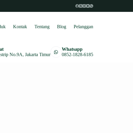
duk
Kontak
Tentang
Blog
Pelanggan
at
Whatsapp
astrip No.9A, Jakarta Timur
0852-1828-6185