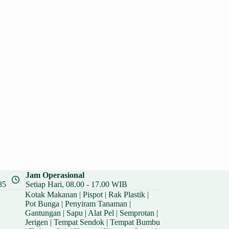
Jam Operasional
85
Setiap Hari, 08.00 - 17.00 WIB
Kotak Makanan
|
Pispot
|
Rak Plastik
|
Pot Bunga
|
Penyiram Tanaman
|
Gantungan
|
Sapu
|
Alat Pel
|
Semprotan
|
Jerigen
|
Tempat Sendok
|
Tempat Bumbu