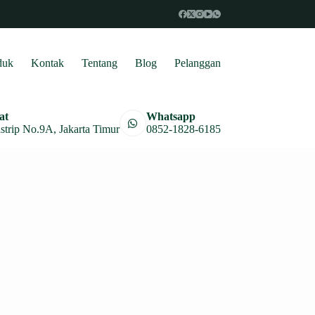
duk
Kontak
Tentang
Blog
Pelanggan
at
Whatsapp
astrip No.9A, Jakarta Timur
0852-1828-6185