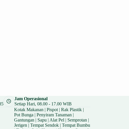
Jam Operasional
85
Setiap Hari, 08.00 - 17.00 WIB
Kotak Makanan
|
Pispot
|
Rak Plastik
|
Pot Bunga
|
Penyiram Tanaman
|
Gantungan
|
Sapu
|
Alat Pel
|
Semprotan
|
Jerigen
|
Tempat Sendok
|
Tempat Bumbu