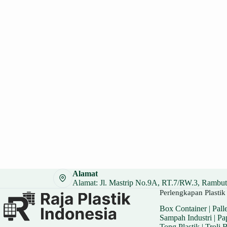
Alamat
Alamat: Jl. Mastrip No.9A, RT.7/RW.3, Rambuta
Perlengkapan Plastik 
Box Container
|
Palle
Sampah Industri
|
Pa
Tong Plastik
|
Troli 