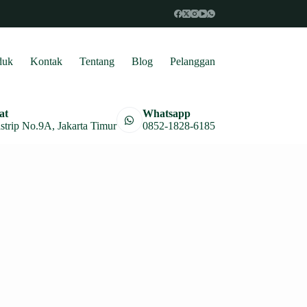
duk
Kontak
Tentang
Blog
Pelanggan
at
Whatsapp
astrip No.9A, Jakarta Timur
0852-1828-6185