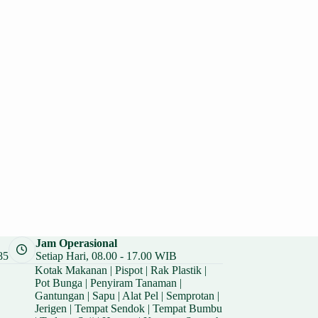
Jam Operasional
85
Setiap Hari, 08.00 - 17.00 WIB
Kotak Makanan
|
Pispot
|
Rak Plastik
|
Pot Bunga
|
Penyiram Tanaman
|
Gantungan
|
Sapu
|
Alat Pel
|
Semprotan
|
Jerigen
|
Tempat Sendok
|
Tempat Bumbu