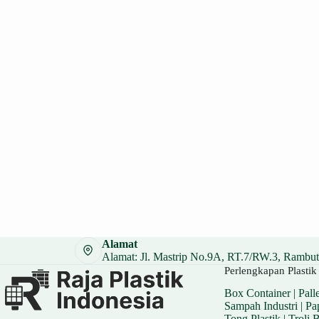
Alamat
Alamat: Jl. Mastrip No.9A, RT.7/RW.3, Rambuta
Perlengkapan Plastik 
Box Container
|
Palle
Sampah Industri
|
Pa
Tong Plastik
|
Troli 