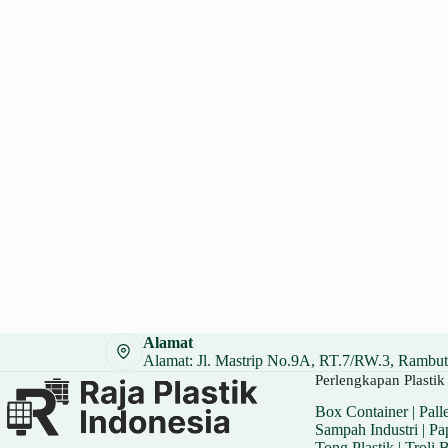
Alamat
Alamat: Jl. Mastrip No.9A, RT.7/RW.3, Rambuta
Perlengkapan Plastik 
Box Container
|
Palle
Sampah Industri
|
Pa
Tong Plastik
|
Troli 