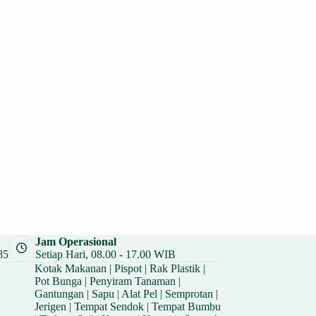
Jam Operasional
85
Setiap Hari, 08.00 - 17.00 WIB
Kotak Makanan
|
Pispot
|
Rak Plastik
|
Pot Bunga
|
Penyiram Tanaman
|
Gantungan
|
Sapu
|
Alat Pel
|
Semprotan
|
Jerigen
|
Tempat Sendok
|
Tempat Bumbu