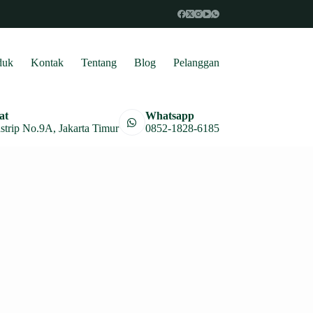
duk
Kontak
Tentang
Blog
Pelanggan
at
Whatsapp
astrip No.9A, Jakarta Timur
0852-1828-6185