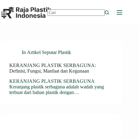
Skip
to
content
No
results
In
Artikel Seputar Plastik
KERANJANG PLASTIK SERBAGUNA:
Definisi, Fungsi, Manfaat dan Kegunaan
KERANJANG PLASTIK SERBAGUNA
Keranjang plastik serbaguna adalah wadah yang
terbuat dari bahan plastik dengan…