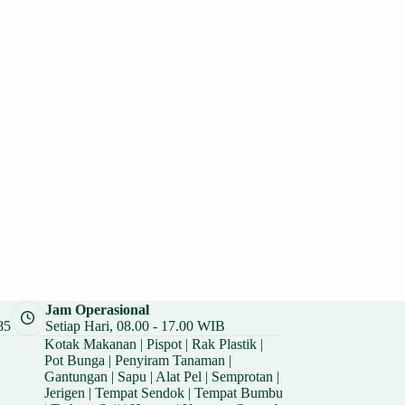
Jam Operasional
85
Setiap Hari, 08.00 - 17.00 WIB
Kotak Makanan
|
Pispot
|
Rak Plastik
|
Pot Bunga
|
Penyiram Tanaman
|
Gantungan
|
Sapu
|
Alat Pel
|
Semprotan
|
Jerigen
|
Tempat Sendok
|
Tempat Bumbu