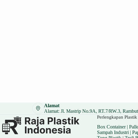
Alamat
Alamat: Jl. Mastrip No.9A, RT.7/RW.3, Rambuta
Perlengkapan Plastik 
Box Container
|
Palle
Sampah Industri
|
Pa
Tong Plastik
|
Troli 