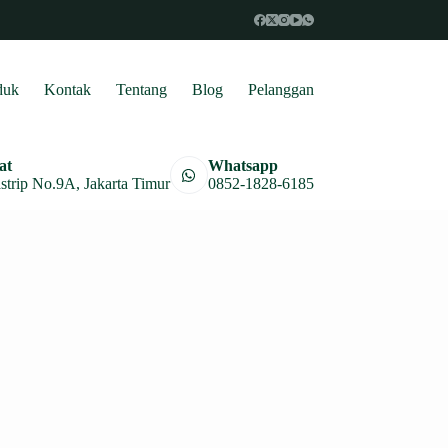
duk
Kontak
Tentang
Blog
Pelanggan
at
Whatsapp
astrip No.9A, Jakarta Timur
0852-1828-6185