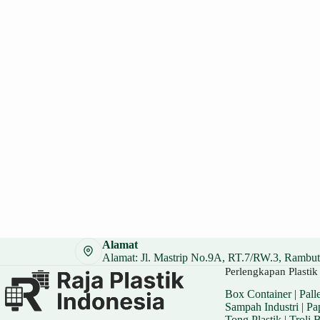
Alamat
Alamat: Jl. Mastrip No.9A, RT.7/RW.3, Rambuta
Perlengkapan Plastik 
Box Container
|
Palle
Sampah Industri
|
Pa
Tong Plastik
|
Troli 