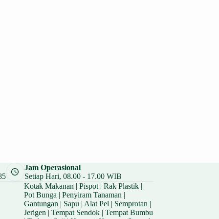
Jam Operasional
85
Setiap Hari, 08.00 - 17.00 WIB
Kotak Makanan
|
Pispot
|
Rak Plastik
|
Pot Bunga
|
Penyiram Tanaman
|
Gantungan
|
Sapu
|
Alat Pel
|
Semprotan
|
Jerigen
|
Tempat Sendok
|
Tempat Bumbu