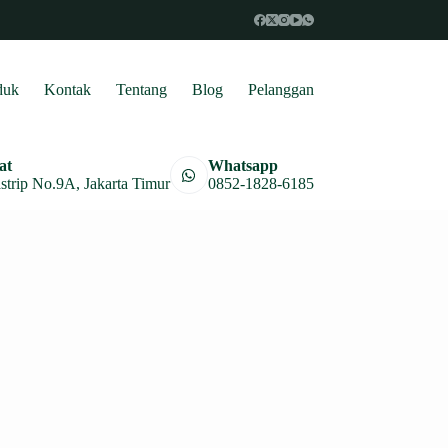
duk
Kontak
Tentang
Blog
Pelanggan
at
Whatsapp
astrip No.9A, Jakarta Timur
0852-1828-6185