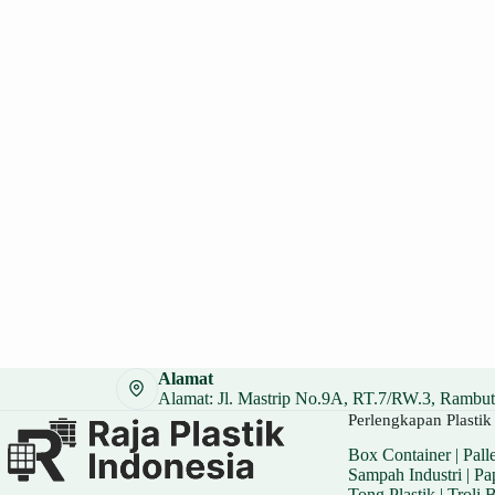
Alamat
Alamat: Jl. Mastrip No.9A, RT.7/RW.3, Rambuta
Perlengkapan Plastik 
Box Container
|
Palle
Sampah Industri
|
Pa
Tong Plastik
|
Troli 