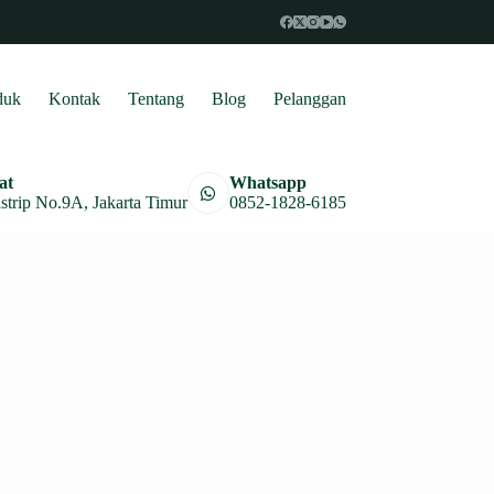
duk
Kontak
Tentang
Blog
Pelanggan
at
Whatsapp
astrip No.9A, Jakarta Timur
0852-1828-6185