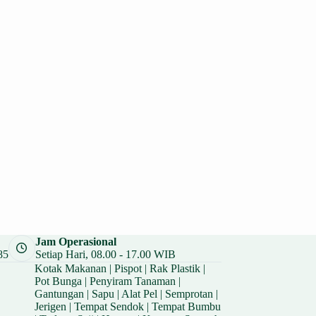
Jam Operasional
85
Setiap Hari, 08.00 - 17.00 WIB
Kotak Makanan
|
Pispot
|
Rak Plastik
|
Pot Bunga
|
Penyiram Tanaman
|
Gantungan
|
Sapu
|
Alat Pel
|
Semprotan
|
Jerigen
|
Tempat Sendok
|
Tempat Bumbu