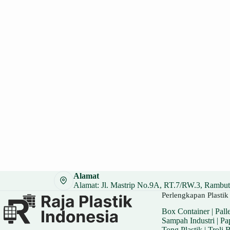
Alamat
Alamat: Jl. Mastrip No.9A, RT.7/RW.3, Rambuta
Perlengkapan Plastik 
Box Container
|
Palle
Sampah Industri
|
Pa
Tong Plastik
|
Troli 