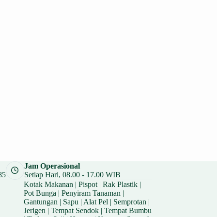
Jam Operasional
85
Setiap Hari, 08.00 - 17.00 WIB
Kotak Makanan
|
Pispot
|
Rak Plastik
|
Pot Bunga
|
Penyiram Tanaman
|
Gantungan
|
Sapu
|
Alat Pel
|
Semprotan
|
Jerigen
|
Tempat Sendok
|
Tempat Bumbu