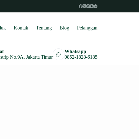
duk
Kontak
Tentang
Blog
Pelanggan
at
Whatsapp
astrip No.9A, Jakarta Timur
0852-1828-6185