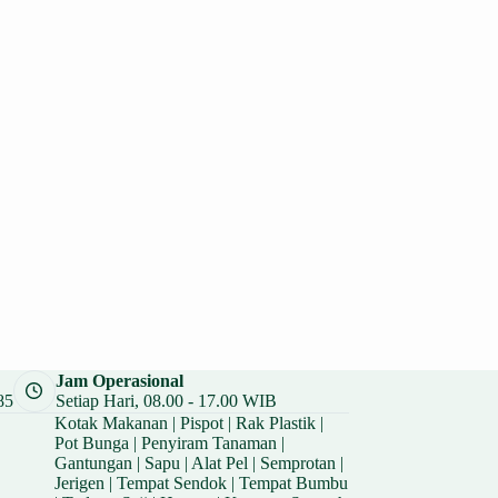
Jam Operasional
85
Setiap Hari, 08.00 - 17.00 WIB
Kotak Makanan
|
Pispot
|
Rak Plastik
|
Pot Bunga
|
Penyiram Tanaman
|
Gantungan
|
Sapu
|
Alat Pel
|
Semprotan
|
Jerigen
|
Tempat Sendok
|
Tempat Bumbu