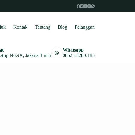
duk
Kontak
Tentang
Blog
Pelanggan
at
Whatsapp
astrip No.9A, Jakarta Timur
0852-1828-6185