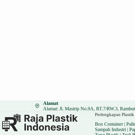
Alamat
Alamat: Jl. Mastrip No.9A, RT.7/RW.3, Rambuta
Perlengkapan Plastik 
Box Container
|
Palle
Sampah Industri
|
Pa
Tong Plastik
|
Troli 