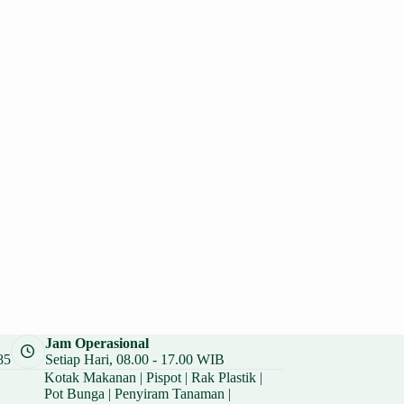
Jam Operasional
85
Setiap Hari, 08.00 - 17.00 WIB
Kotak Makanan
|
Pispot
|
Rak Plastik
|
Pot Bunga
|
Penyiram Tanaman
|