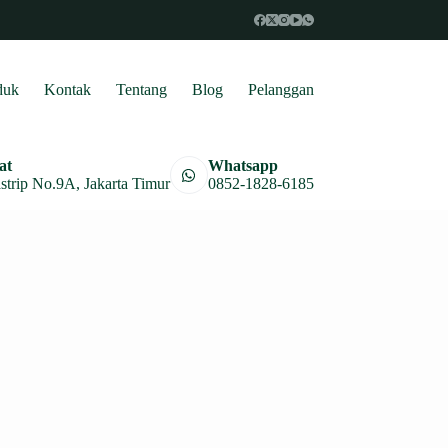
duk
Kontak
Tentang
Blog
Pelanggan
at
Whatsapp
astrip No.9A, Jakarta Timur
0852-1828-6185