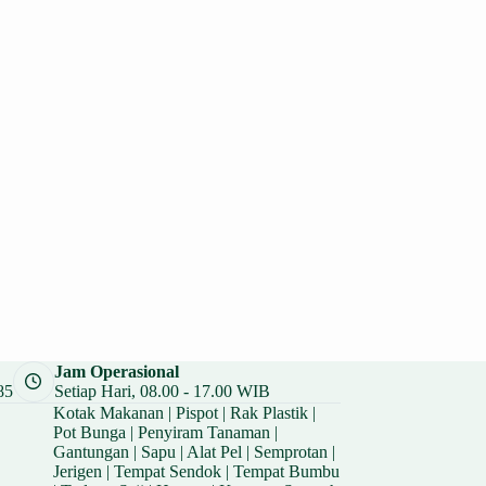
Jam Operasional
85
Setiap Hari, 08.00 - 17.00 WIB
Kotak Makanan
|
Pispot
|
Rak Plastik
|
Pot Bunga
|
Penyiram Tanaman
|
Gantungan
|
Sapu
|
Alat Pel
|
Semprotan
|
Jerigen
|
Tempat Sendok
|
Tempat Bumbu