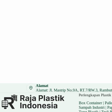
Alamat
Alamat: Jl. Mastrip No.9A, RT.7/RW.3, Rambuta
Perlengkapan Plastik 
Box Container
|
Palle
Sampah Industri
|
Pa
Tong Plastik
|
Troli 