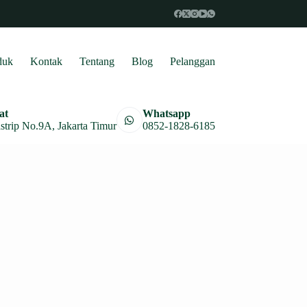
duk
Kontak
Tentang
Blog
Pelanggan
at
Whatsapp
astrip No.9A, Jakarta Timur
0852-1828-6185