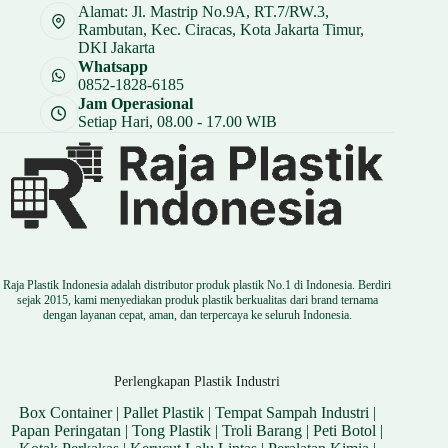
Alamat: Jl. Mastrip No.9A, RT.7/RW.3,
Rambutan, Kec. Ciracas, Kota Jakarta Timur,
DKI Jakarta
Whatsapp
0852-1828-6185
Jam Operasional
Setiap Hari, 08.00 - 17.00 WIB
Raja Plastik Indonesia adalah distributor produk plastik No.1 di Indonesia. Berdiri
sejak 2015, kami menyediakan produk plastik berkualitas dari brand ternama
dengan layanan cepat, aman, dan terpercaya ke seluruh Indonesia.
Perlengkapan Plastik Industri
Box Container
|
Pallet Plastik
|
Tempat Sampah Industri
|
Papan Peringatan
|
Tong Plastik
|
Troli Barang
|
Peti Botol
|