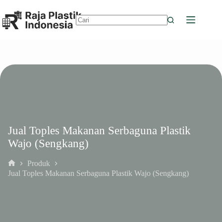
Skip
to
content
No
results
Jual Toples Makanan Serbaguna Plastik
Wajo (Sengkang)
Produk
Home
Jual Toples Makanan Serbaguna Plastik Wajo (Sengkang)