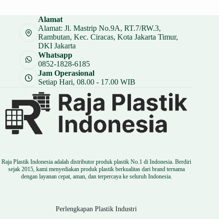
adalah:
ini
Rp 14.000.
adalah:
Alamat
Rp 10.500.
Alamat: Jl. Mastrip No.9A, RT.7/RW.3,
Rambutan, Kec. Ciracas, Kota Jakarta Timur,
DKI Jakarta
Whatsapp
0852-1828-6185
Jam Operasional
Setiap Hari, 08.00 - 17.00 WIB
Raja Plastik Indonesia adalah distributor produk plastik No.1 di Indonesia. Berdiri
sejak 2015, kami menyediakan produk plastik berkualitas dari brand ternama
dengan layanan cepat, aman, dan terpercaya ke seluruh Indonesia.
Perlengkapan Plastik Industri