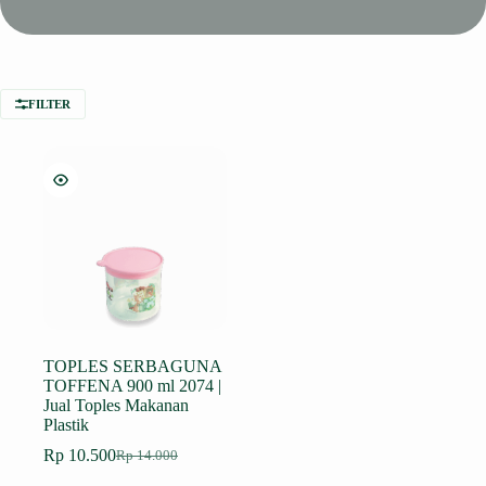
FILTER
TOPLES SERBAGUNA
TOFFENA 900 ml 2074 |
Jual Toples Makanan
Plastik
Rp
10.500
Rp
14.000
Harga
Harga
aslinya
saat