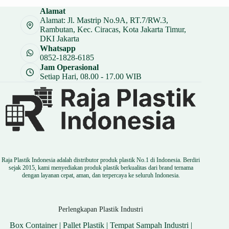
Alamat
Alamat: Jl. Mastrip No.9A, RT.7/RW.3,
Rambutan, Kec. Ciracas, Kota Jakarta Timur,
DKI Jakarta
Whatsapp
0852-1828-6185
Jam Operasional
Setiap Hari, 08.00 - 17.00 WIB
Raja Plastik Indonesia adalah distributor produk plastik No.1 di Indonesia. Berdiri
sejak 2015, kami menyediakan produk plastik berkualitas dari brand ternama
dengan layanan cepat, aman, dan terpercaya ke seluruh Indonesia.
Perlengkapan Plastik Industri
Box Container
|
Pallet Plastik
|
Tempat Sampah Industri
|