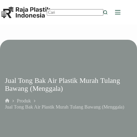
Skip
to
content
No
results
Jual Tong Bak Air Plastik Murah Tulang
Bawang (Menggala)
Produk
Home
Jual Tong Bak Air Plastik Murah Tulang Bawang (Menggala)