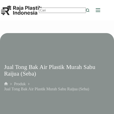
Skip
to
content
No
results
Jual Tong Bak Air Plastik Murah Sabu
Raijua (Seba)
Produk
Home
Jual Tong Bak Air Plastik Murah Sabu Raijua (Seba)