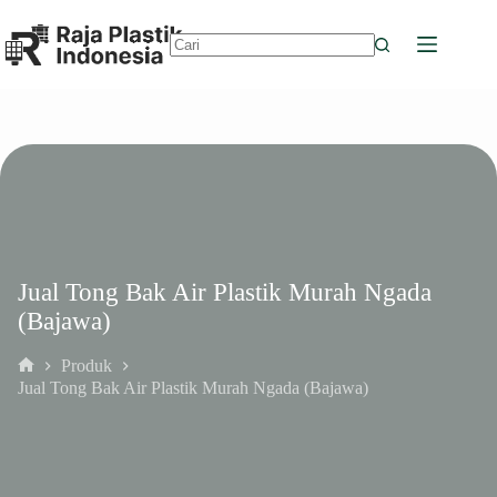
Skip
to
content
No
results
Jual Tong Bak Air Plastik Murah Ngada
(Bajawa)
Produk
Home
Jual Tong Bak Air Plastik Murah Ngada (Bajawa)