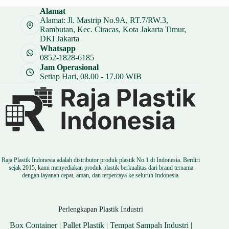
Alamat
Alamat: Jl. Mastrip No.9A, RT.7/RW.3,
Rambutan, Kec. Ciracas, Kota Jakarta Timur,
DKI Jakarta
Whatsapp
0852-1828-6185
Jam Operasional
Setiap Hari, 08.00 - 17.00 WIB
Raja Plastik Indonesia adalah distributor produk plastik No.1 di Indonesia. Berdiri
sejak 2015, kami menyediakan produk plastik berkualitas dari brand ternama
dengan layanan cepat, aman, dan terpercaya ke seluruh Indonesia.
Perlengkapan Plastik Industri
Box Container
|
Pallet Plastik
|
Tempat Sampah Industri
|