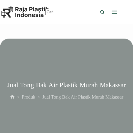
Skip
to
content
No
results
Jual Tong Bak Air Plastik Murah Makassar
Produk
Jual Tong Bak Air Plastik Murah Makassar
Home