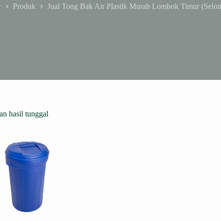
Produk
Jual Tong Bak Air Plastik Murah Lombok Timur (Selon
ome
n hasil tunggal