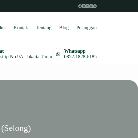
duk
Kontak
Tentang
Blog
Pelanggan
at
Whatsapp
astrip No.9A, Jakarta Timur
0852-1828-6185
 (Selong)