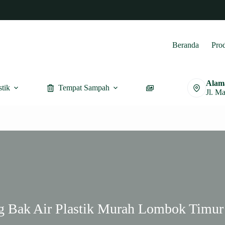
Beranda
Pro
Alam
stik
Tempat Sampah
Furnitur
Jl. M
g Bak Air Plastik Murah Lombok Timur