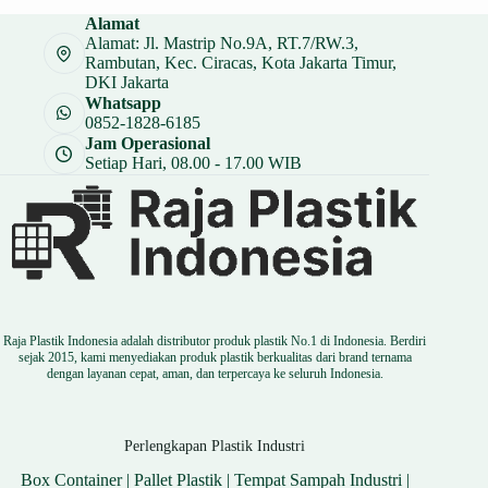
Alamat
Alamat: Jl. Mastrip No.9A, RT.7/RW.3,
Rambutan, Kec. Ciracas, Kota Jakarta Timur,
DKI Jakarta
Whatsapp
0852-1828-6185
Jam Operasional
Setiap Hari, 08.00 - 17.00 WIB
Raja Plastik Indonesia adalah distributor produk plastik No.1 di Indonesia. Berdiri
sejak 2015, kami menyediakan produk plastik berkualitas dari brand ternama
dengan layanan cepat, aman, dan terpercaya ke seluruh Indonesia.
Perlengkapan Plastik Industri
Box Container
|
Pallet Plastik
|
Tempat Sampah Industri
|