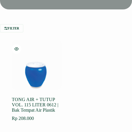
FILTER
TONG AIR + TUTUP
VOL. 115 LITER 0612 |
Bak Tempat Air Plastik
Rp
208.000