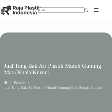
Skip
to
content
No
results
Jual Tong Bak Air Plastik Murah Gunung
Mas (Kuala Kurun)
Produk
Home
Jual Tong Bak Air Plastik Murah Gunung Mas (Kuala Kurun)