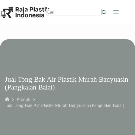
Skip
to
content
No
results
Jual Tong Bak Air Plastik Murah Banyuasin
(Pangkalan Balai)
Produk
Home
Jual Tong Bak Air Plastik Murah Banyuasin (Pangkalan Balai)