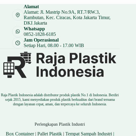
Alamat
Alamat: Jl. Mastrip No.9A, RT.7/RW.3,
Rambutan, Kec. Ciracas, Kota Jakarta Timur,
DKI Jakarta
Whatsapp
0852-1828-6185
Jam Operasional
Setiap Hari, 08.00 - 17.00 WIB
Raja Plastik Indonesia adalah distributor produk plastik No.1 di Indonesia. Berdiri
sejak 2015, kami menyediakan produk plastik berkualitas dari brand ternama
dengan layanan cepat, aman, dan terpercaya ke seluruh Indonesia.
Perlengkapan Plastik Industri
Box Container
|
Pallet Plastik
|
Tempat Sampah Industri
|