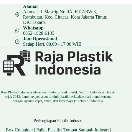
Alamat
Alamat: Jl. Mastrip No.9A, RT.7/RW.3,
Rambutan, Kec. Ciracas, Kota Jakarta Timur,
DKI Jakarta
Whatsapp
0852-1828-6185
Jam Operasional
Setiap Hari, 08.00 - 17.00 WIB
Raja Plastik Indonesia adalah distributor produk plastik No.1 di Indonesia. Berdiri
sejak 2015, kami menyediakan produk plastik berkualitas dari brand ternama
dengan layanan cepat, aman, dan terpercaya ke seluruh Indonesia.
Perlengkapan Plastik Industri
Box Container
|
Pallet Plastik
|
Tempat Sampah Industri
|