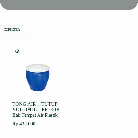
FILTER
TONG AIR + TUTUP
VOL. 180 LITER 0618 |
Bak Tempat Air Plastik
Rp
432.000