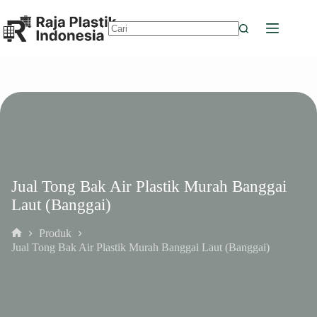
Skip
to
content
No
results
Jual Tong Bak Air Plastik Murah Banggai
Laut (Banggai)
Produk
Home
Jual Tong Bak Air Plastik Murah Banggai Laut (Banggai)