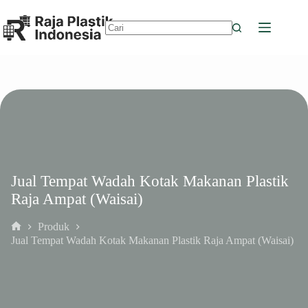
Skip
to
content
No
results
Jual Tempat Wadah Kotak Makanan Plastik
Raja Ampat (Waisai)
Produk
Home
Jual Tempat Wadah Kotak Makanan Plastik Raja Ampat (Waisai)