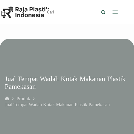
Skip
to
content
No
results
Jual Tempat Wadah Kotak Makanan Plastik
Pamekasan
Produk
Home
Jual Tempat Wadah Kotak Makanan Plastik Pamekasan