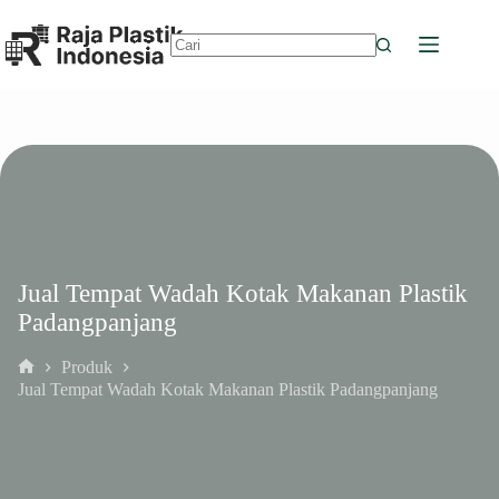
Skip
to
content
No
results
Jual Tempat Wadah Kotak Makanan Plastik
Padangpanjang
Produk
Home
Jual Tempat Wadah Kotak Makanan Plastik Padangpanjang