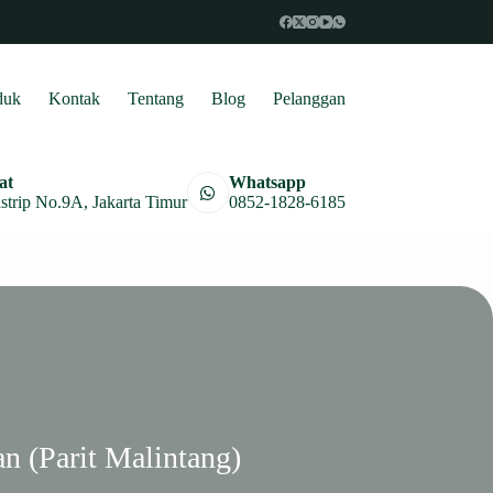
duk
Kontak
Tentang
Blog
Pelanggan
at
Whatsapp
astrip No.9A, Jakarta Timur
0852-1828-6185
n (Parit Malintang)