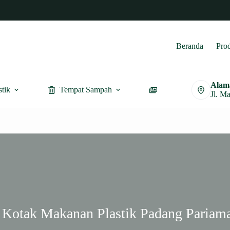
Beranda
Pro
Alam
stik
Tempat Sampah
Furnitur
Jl. M
Kotak Makanan Plastik Padang Pariama