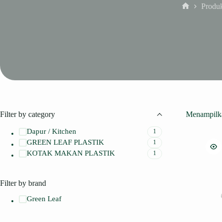
Produ
Home
Filter by category
Menampilka
Dapur / Kitchen
1
GREEN LEAF PLASTIK
1
KOTAK MAKAN PLASTIK
1
Filter by brand
Green Leaf