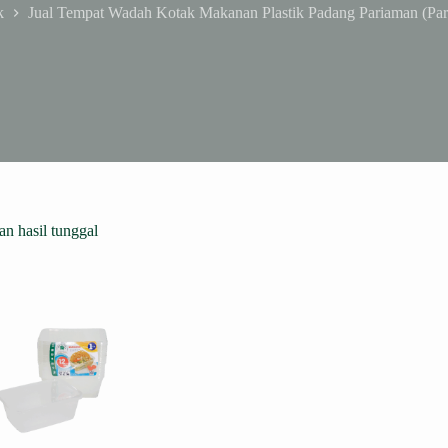
k
Jual Tempat Wadah Kotak Makanan Plastik Padang Pariaman (Pari
n hasil tunggal