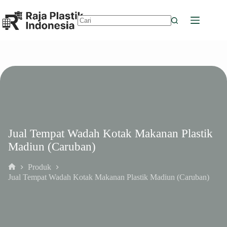
Skip
to
content
No
results
Jual Tempat Wadah Kotak Makanan Plastik
Madiun (Caruban)
Produk
Home
Jual Tempat Wadah Kotak Makanan Plastik Madiun (Caruban)