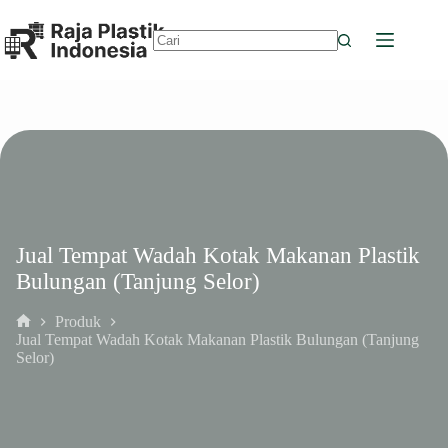
Skip
to
content
No
results
Jual Tempat Wadah Kotak Makanan Plastik
Bulungan (Tanjung Selor)
Produk
Home
Jual Tempat Wadah Kotak Makanan Plastik Bulungan (Tanjung
Selor)