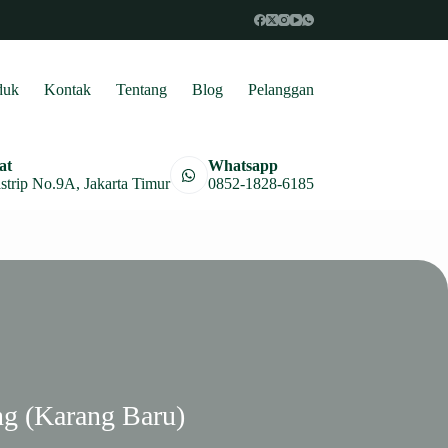
duk
Kontak
Tentang
Blog
Pelanggan
at
Whatsapp
astrip No.9A, Jakarta Timur
0852-1828-6185
g (Karang Baru)