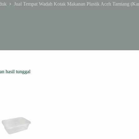
duk
Jual Tempat Wadah Kotak Makanan Plastik Aceh Tamiang (Ka
n hasil tunggal