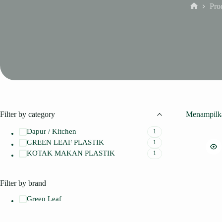
Pro
Home
Filter by category
Menampilka
Dapur / Kitchen
1
GREEN LEAF PLASTIK
1
KOTAK MAKAN PLASTIK
1
Filter by brand
Green Leaf