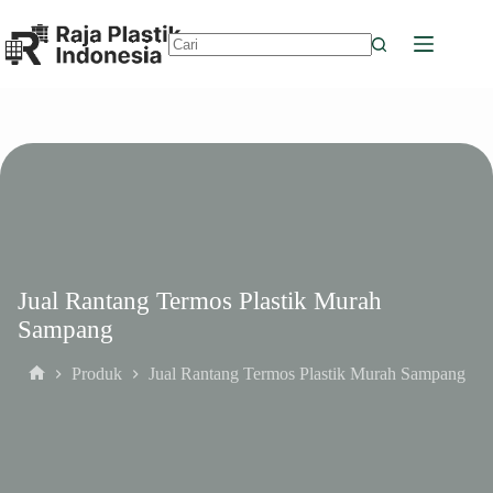
Skip
to
content
No
results
Jual Rantang Termos Plastik Murah
Sampang
Produk
Jual Rantang Termos Plastik Murah Sampang
Home