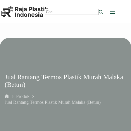
Skip
to
content
No
results
Jual Rantang Termos Plastik Murah Malaka
(Betun)
Produk
Home
Jual Rantang Termos Plastik Murah Malaka (Betun)