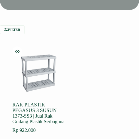
FILTER
RAK PLASTIK
PEGASUS 3 SUSUN
1373-SS3 | Jual Rak
Gudang Plastik Serbaguna
Rp
922.000