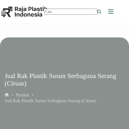
Skip
to
content
No
results
Jual Rak Plastik Susun Serbaguna Serang
(Ciruas)
Produk
Home
Jual Rak Plastik Susun Serbaguna Serang (Ciruas)