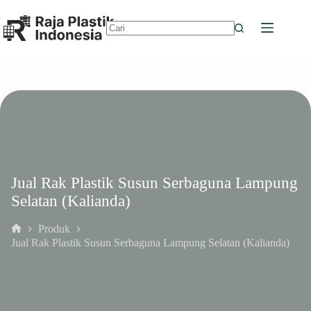
Skip
to
content
No
results
Jual Rak Plastik Susun Serbaguna Lampung
Selatan (Kalianda)
Produk
Home
Jual Rak Plastik Susun Serbaguna Lampung Selatan (Kalianda)