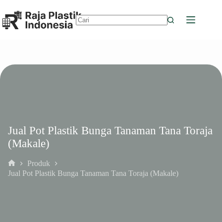
Skip
to
content
No
results
Jual Pot Plastik Bunga Tanaman Tana Toraja
(Makale)
Produk
Home
Jual Pot Plastik Bunga Tanaman Tana Toraja (Makale)