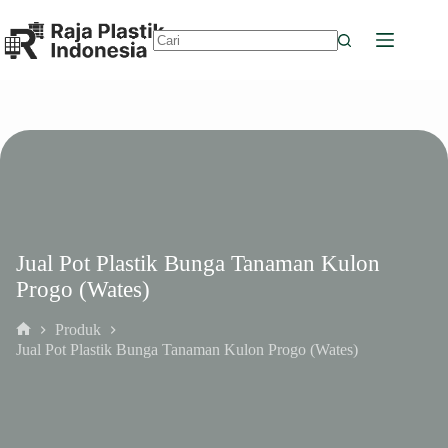
Skip
to
content
No
results
Jual Pot Plastik Bunga Tanaman Kulon
Progo (Wates)
Produk
Home
Jual Pot Plastik Bunga Tanaman Kulon Progo (Wates)