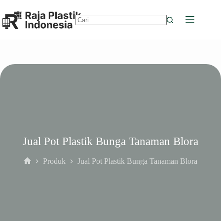
Skip
to
content
No
results
Jual Pot Plastik Bunga Tanaman Blora
Produk
Jual Pot Plastik Bunga Tanaman Blora
Home