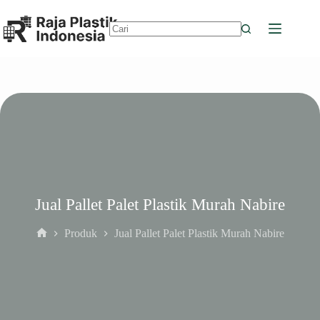
Skip
to
content
No
results
Jual Pallet Palet Plastik Murah Nabire
Produk
Jual Pallet Palet Plastik Murah Nabire
Home