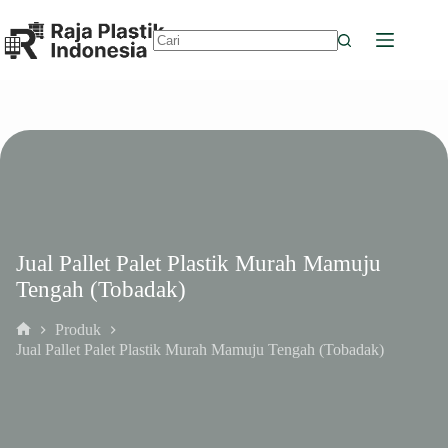
Skip
to
content
No
results
Jual Pallet Palet Plastik Murah Mamuju
Tengah (Tobadak)
Produk
Home
Jual Pallet Palet Plastik Murah Mamuju Tengah (Tobadak)